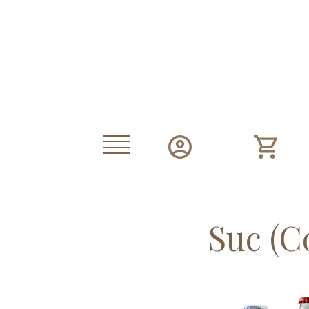
Suc (Co