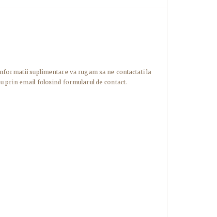
informatii suplimentare va rugam sa ne contactati la
u prin email folosind formularul de contact.