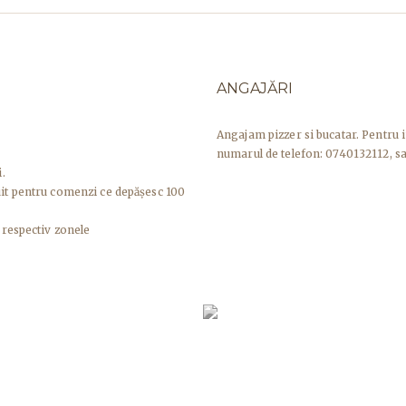
ANGAJĂRI
Angajam pizzer si bucatar. Pentru 
numarul de telefon: 0740132112, sa
.
uit pentru comenzi ce depășesc 100
 respectiv zonele