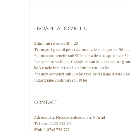
LIVRĂRI LA DOMICILIU
Zilnic intre orele 11 – 23
Transport gratuit pentru comenzile ce depasesc 50 lei.
*pentru comenzile sub 50 lei taxa de transport este 5 lei
Excepţie zona Bujac, Gai,Sânicolau Mic, transport grat
lei/Zonele industriale/ Vladimirescu 150 lei .
*pentru comenzi sub 100 lei,taxa de transport este 7 lei
industriale/Vladimirescu 10 lei
CONTACT
Adresa:
Str. Nicolae Balcescu, nr. 5, Arad
Telefon:
0257 281 514
Mobil
: 0748 778 777