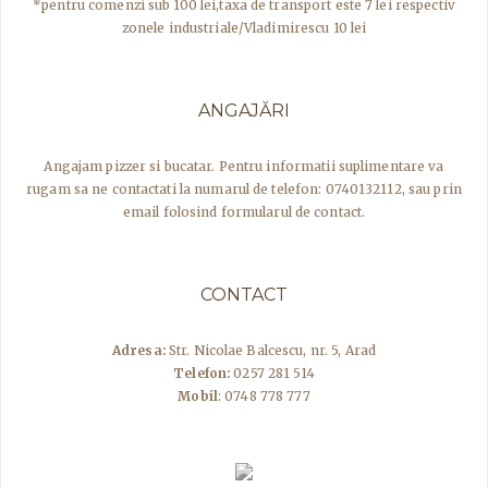
*pentru comenzi sub 100 lei,taxa de transport este 7 lei respectiv
zonele industriale/Vladimirescu 10 lei
ANGAJĂRI
Angajam pizzer si bucatar. Pentru informatii suplimentare va
rugam sa ne contactati la numarul de telefon: 0740132112, sau prin
email folosind formularul de contact.
CONTACT
Adresa:
Str. Nicolae Balcescu, nr. 5, Arad
Telefon:
0257 281 514
Mobil
: 0748 778 777