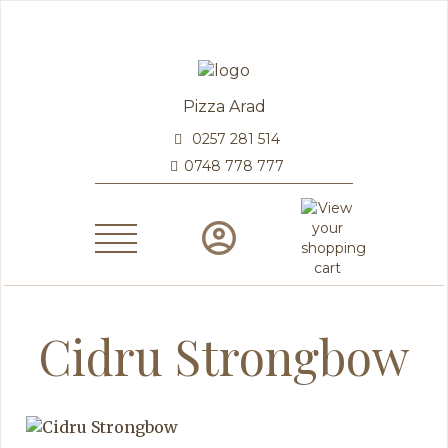
Pizza Arad
0257 281 514
0748 778 777
Cidru Strongbow