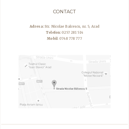
CONTACT
Adresa:
Str. Nicolae Balcescu, nr. 5, Arad
Telefon:
0257 281 514
Mobil
: 0748 778 777