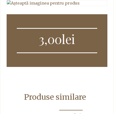
3,00
lei
Produse similare