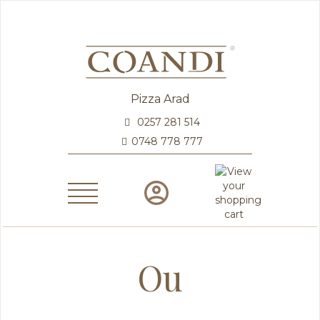
Pizza Arad
0257 281 514
0748 778 777
Ou