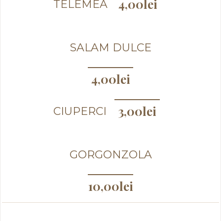
4,00
lei
TELEMEA
SALAM DULCE
4,00
lei
3,00
lei
CIUPERCI
GORGONZOLA
10,00
lei