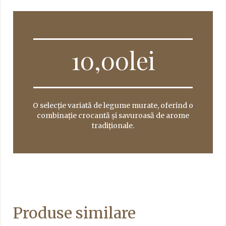
10,00
lei
O selecție variată de legume murate, oferind o
combinație crocantă și savuroasă de arome
tradiționale.
Produse similare