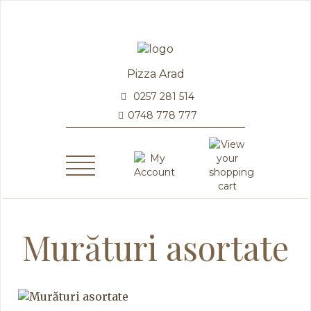
Pizza Arad
0257 281 514
0748 778 777
Murături asortate