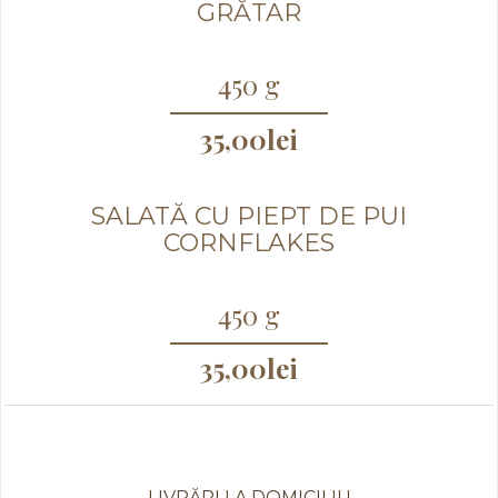
GRĂTAR
450 g
35,00
lei
SALATĂ CU PIEPT DE PUI
CORNFLAKES
450 g
35,00
lei
LIVRĂRI LA DOMICILIU