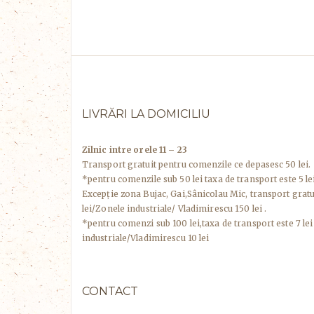
LIVRĂRI LA DOMICILIU
Zilnic intre orele 11 – 23
Transport gratuit pentru comenzile ce depasesc 50 lei.
*pentru comenzile sub 50 lei taxa de transport este 5 lei
Excepţie zona Bujac, Gai,Sânicolau Mic, transport grat
lei/Zonele industriale/ Vladimirescu 150 lei .
*pentru comenzi sub 100 lei,taxa de transport este 7 lei
industriale/Vladimirescu 10 lei
CONTACT