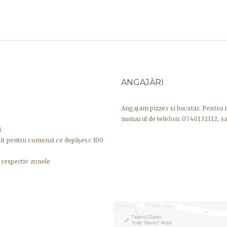
ANGAJĂRI
Angajam pizzer si bucatar. Pentru 
numarul de telefon: 0740132112, sa
.
uit pentru comenzi ce depășesc 100
 respectiv zonele