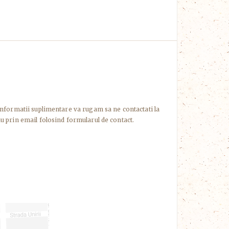
informatii suplimentare va rugam sa ne contactati la
u prin email folosind formularul de contact.