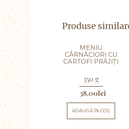
Produse similar
MENIU
CÂRNĂCIORI CU
CARTOFI PRĂJIȚI
350 g
38,00
lei
ADAUGĂ ÎN COȘ