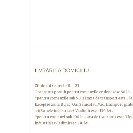
LIVRĂRI LA DOMICILIU
Zilnic intre orele 11 – 23
Transport gratuit pentru comenzile ce depasesc 50 lei.
*pentru comenzile sub 50 lei taxa de transport este 5 lei
Excepţie zona Bujac, Gai,Sânicolau Mic, transport grat
lei/Zonele industriale/ Vladimirescu 150 lei .
*pentru comenzi sub 100 lei,taxa de transport este 7 lei
industriale/Vladimirescu 10 lei