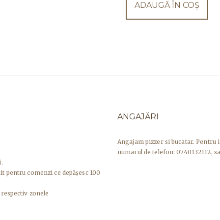
ADAUGĂ ÎN COȘ
ANGAJĂRI
Angajam pizzer si bucatar. Pentru 
numarul de telefon: 0740132112, sa
.
uit pentru comenzi ce depășesc 100
 respectiv zonele