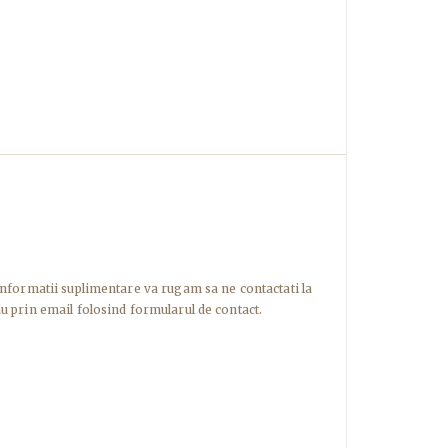
informatii suplimentare va rugam sa ne contactati la
u prin email folosind formularul de contact.