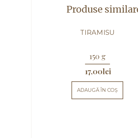
Produse similar
TIRAMISU
150 g
17,00
lei
ADAUGĂ ÎN COȘ