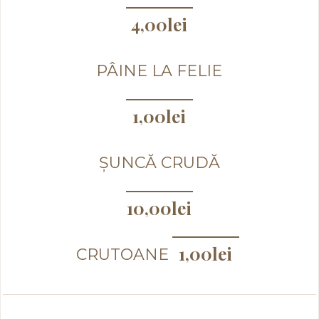
4,00
lei
PÂINE LA FELIE
1,00
lei
ȘUNCĂ CRUDĂ
10,00
lei
1,00
lei
CRUTOANE