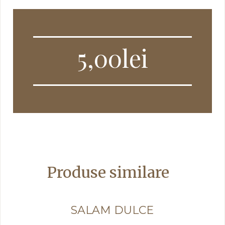
5,00
lei
Produse similare
SALAM DULCE