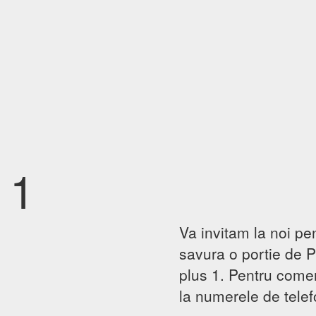
 1
Va invitam la noi pe
savura o portie de P
plus 1. Pentru come
la numerele de telef