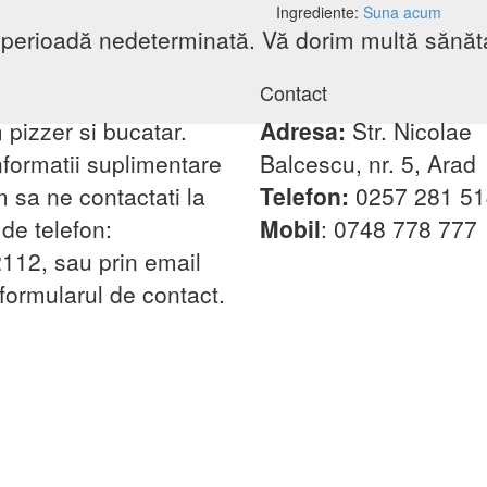
Ingrediente:
Suna acum
e perioadă nedeterminată. Vă dorim multă sănăt
Contact
pizzer si bucatar.
Adresa:
Str. Nicolae
nformatii suplimentare
Balcescu, nr. 5, Arad
 sa ne contactati la
Telefon:
0257 281 51
de telefon:
Mobil
: 0748 778 777
112, sau prin email
 formularul de contact.