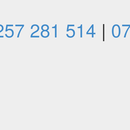
257 281 514
|
07