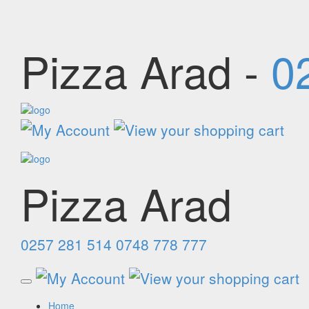
Pizza Arad -
0
Pizza Arad
0257 281 514
0748 778 777
Home