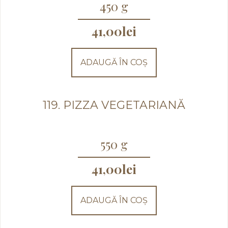
450 g
41,00
lei
ADAUGĂ ÎN COȘ
119. PIZZA VEGETARIANĂ
550 g
41,00
lei
ADAUGĂ ÎN COȘ