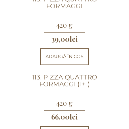
FORMAGGI
420 g
39,00
lei
ADAUGĂ ÎN COȘ
113. PIZZA QUATTRO
FORMAGGI (1+1)
420 g
66,00
lei