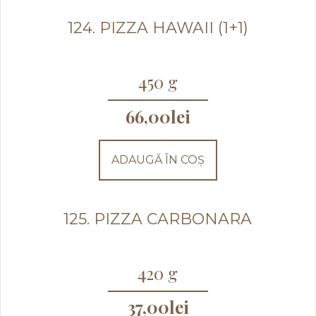
124. PIZZA HAWAII (1+1)
450 g
66,00
lei
ADAUGĂ ÎN COȘ
125. PIZZA CARBONARA
420 g
37,00
lei