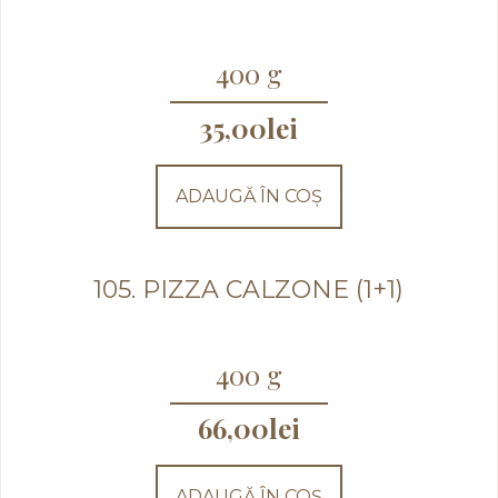
400 g
35,00
lei
ADAUGĂ ÎN COȘ
105. PIZZA CALZONE (1+1)
400 g
66,00
lei
ADAUGĂ ÎN COȘ