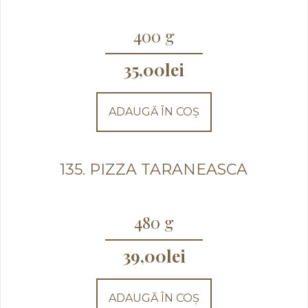
400 g
35,00
lei
ADAUGĂ ÎN COȘ
135. PIZZA TARANEASCA
480 g
39,00
lei
ADAUGĂ ÎN COȘ