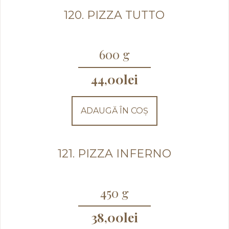
120. PIZZA TUTTO
600 g
44,00
lei
ADAUGĂ ÎN COȘ
121. PIZZA INFERNO
450 g
38,00
lei