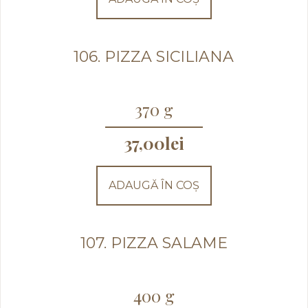
106. PIZZA SICILIANA
370 g
37,00
lei
ADAUGĂ ÎN COȘ
107. PIZZA SALAME
400 g