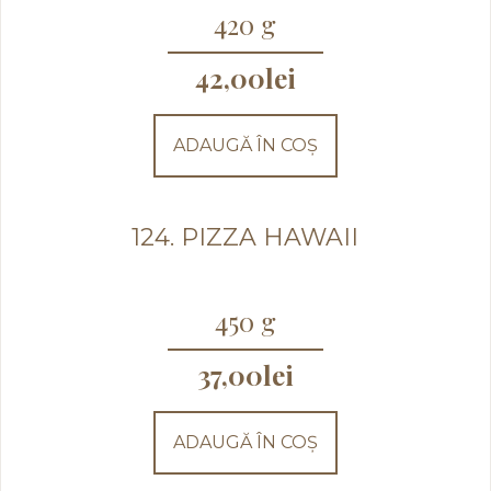
420 g
42,00
lei
ADAUGĂ ÎN COȘ
124. PIZZA HAWAII
450 g
37,00
lei
ADAUGĂ ÎN COȘ