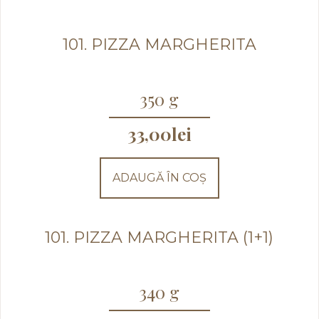
101. PIZZA MARGHERITA
350 g
33,00
lei
ADAUGĂ ÎN COȘ
101. PIZZA MARGHERITA (1+1)
340 g