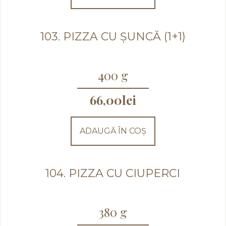
103. PIZZA CU ȘUNCĂ (1+1)
400 g
66,00
lei
ADAUGĂ ÎN COȘ
104. PIZZA CU CIUPERCI
380 g