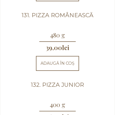
131. PIZZA ROMÂNEASCĂ
480 g
39,00
lei
ADAUGĂ ÎN COȘ
132. PIZZA JUNIOR
400 g