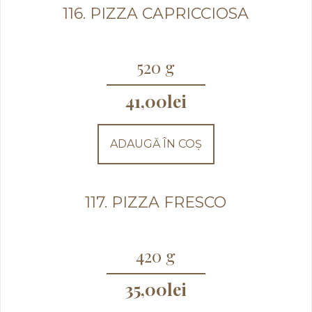
116. PIZZA CAPRICCIOSA
520 g
41,00
lei
ADAUGĂ ÎN COȘ
117. PIZZA FRESCO
420 g
35,00
lei