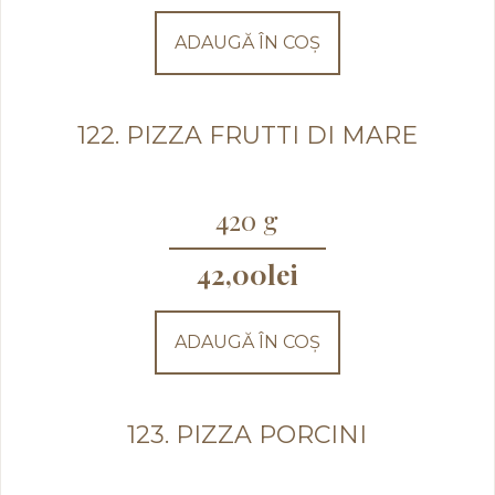
ADAUGĂ ÎN COȘ
122. PIZZA FRUTTI DI MARE
420 g
42,00
lei
ADAUGĂ ÎN COȘ
123. PIZZA PORCINI