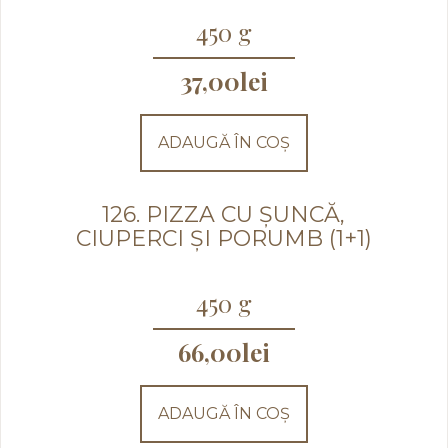
450 g
37,00
lei
ADAUGĂ ÎN COȘ
126. PIZZA CU ȘUNCĂ,
CIUPERCI ȘI PORUMB (1+1)
450 g
66,00
lei
ADAUGĂ ÎN COȘ