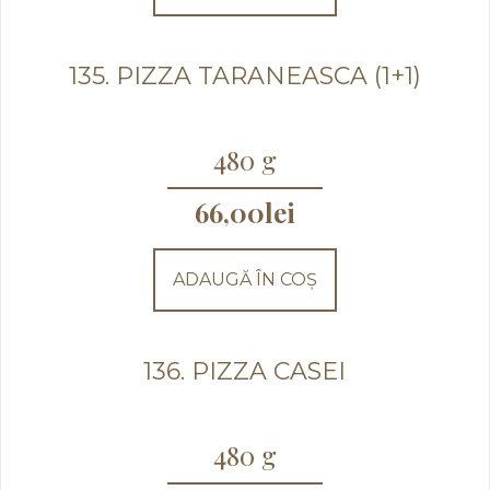
135. PIZZA TARANEASCA (1+1)
480 g
66,00
lei
ADAUGĂ ÎN COȘ
136. PIZZA CASEI
480 g