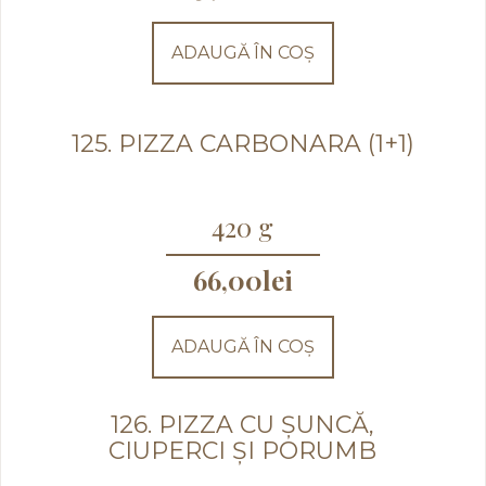
ADAUGĂ ÎN COȘ
125. PIZZA CARBONARA (1+1)
420 g
66,00
lei
ADAUGĂ ÎN COȘ
126. PIZZA CU ȘUNCĂ,
CIUPERCI ȘI PORUMB