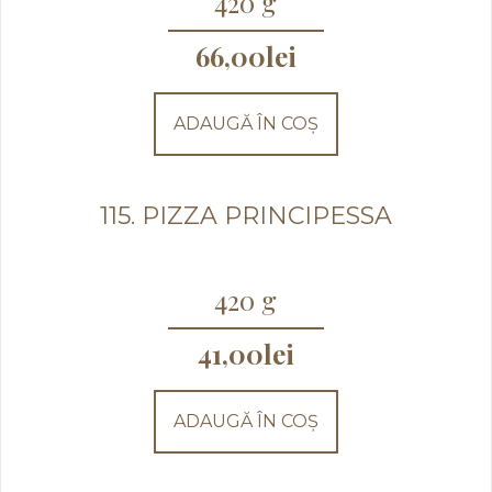
420 g
66,00
lei
ADAUGĂ ÎN COȘ
115. PIZZA PRINCIPESSA
420 g
41,00
lei
ADAUGĂ ÎN COȘ