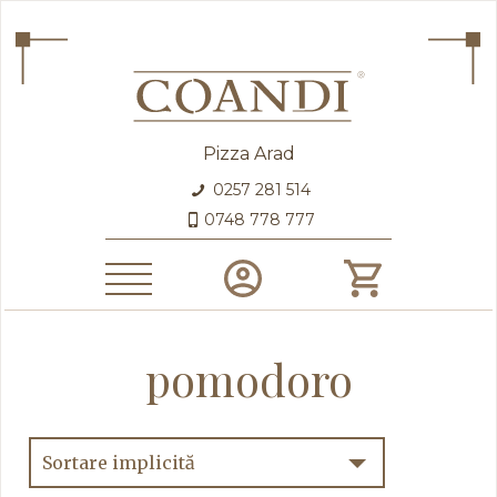
Pizza Arad
0257 281 514
0748 778 777
pomodoro