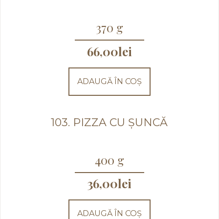
370 g
66,00
lei
ADAUGĂ ÎN COȘ
103. PIZZA CU ȘUNCĂ
400 g
36,00
lei
ADAUGĂ ÎN COȘ