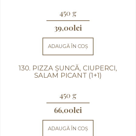
450 g
39,00
lei
ADAUGĂ ÎN COȘ
130. PIZZA ȘUNCĂ, CIUPERCI,
SALAM PICANT (1+1)
450 g
66,00
lei
ADAUGĂ ÎN COȘ