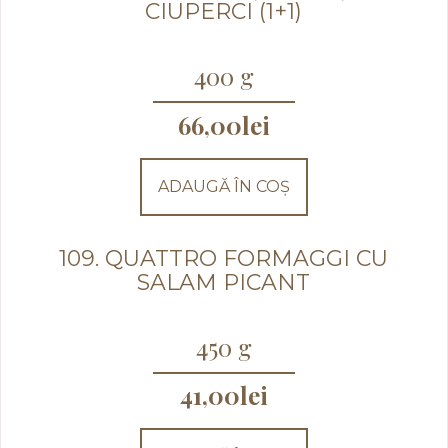
CIUPERCI (1+1)
400 g
66,00
lei
ADAUGĂ ÎN COȘ
109. QUATTRO FORMAGGI CU
SALAM PICANT
450 g
41,00
lei