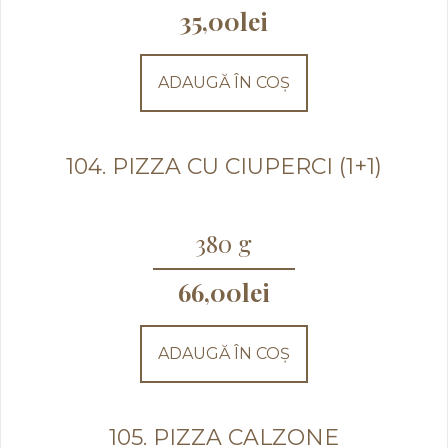
35,00
lei
ADAUGĂ ÎN COȘ
104. PIZZA CU CIUPERCI (1+1)
380 g
66,00
lei
ADAUGĂ ÎN COȘ
105. PIZZA CALZONE