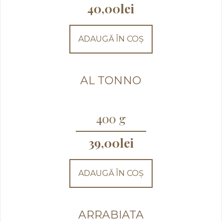
40,00
lei
ADAUGĂ ÎN COȘ
AL TONNO
400 g
39,00
lei
ADAUGĂ ÎN COȘ
ARRABIATA