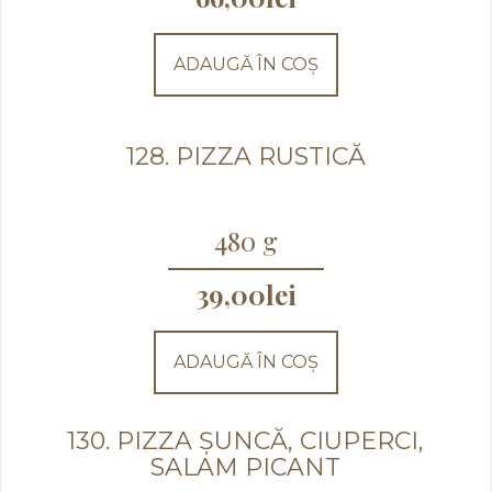
ADAUGĂ ÎN COȘ
128. PIZZA RUSTICĂ
480 g
39,00
lei
ADAUGĂ ÎN COȘ
130. PIZZA ȘUNCĂ, CIUPERCI,
SALAM PICANT