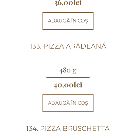
36,00
lei
ADAUGĂ ÎN COȘ
133. PIZZA ARĂDEANĂ
480 g
40,00
lei
ADAUGĂ ÎN COȘ
134. PIZZA BRUSCHETTA