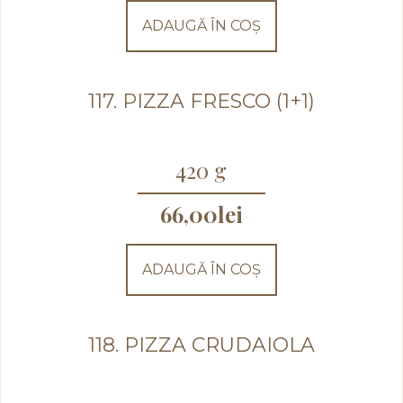
ADAUGĂ ÎN COȘ
117. PIZZA FRESCO (1+1)
420 g
66,00
lei
ADAUGĂ ÎN COȘ
118. PIZZA CRUDAIOLA