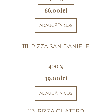
66,00
lei
ADAUGĂ ÎN COȘ
111. PIZZA SAN DANIELE
400 g
39,00
lei
ADAUGĂ ÎN COȘ
113. PIZZA QUATTRO