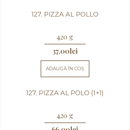
127. PIZZA AL POLLO
420 g
37,00
lei
ADAUGĂ ÎN COȘ
127. PIZZA AL POLO (1+1)
420 g
66,00
lei