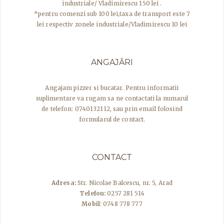
industriale/ Vladimirescu 150 lei .
*pentru comenzi sub 100 lei,taxa de transport este 7
lei respectiv zonele industriale/Vladimirescu 10 lei
ANGAJĂRI
Angajam pizzer si bucatar. Pentru informatii
suplimentare va rugam sa ne contactati la numarul
de telefon: 0740132112, sau prin email folosind
formularul de contact.
CONTACT
Adresa:
Str. Nicolae Balcescu, nr. 5, Arad
Telefon:
0257 281 514
Mobil
: 0748 778 777