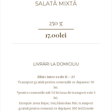
SALATĂ MIXTĂ
250 g
17,00
lei
LIVRĂRI LA DOMICILIU
Zilnic intre orele 11 – 23
Transport gratuit pentru comenzile ce depasesc 50
lei.
*pentru comenzile sub 50 lei taxa de transport este 5
lei.
Excepţie zona Bujac, Gai,Sânicolau Mic, transport
gratuit pentru comenzi ce depășesc 100 lei/Zonele