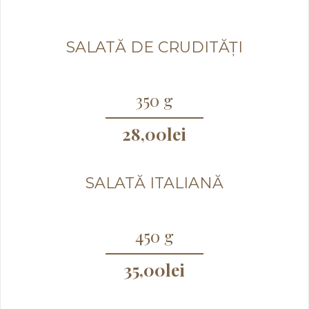
SALATĂ DE CRUDITĂȚI
350 g
28,00
lei
SALATĂ ITALIANĂ
450 g
35,00
lei