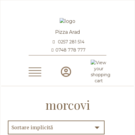
Pizza Arad
0257 281 514
0748 778 777
morcovi